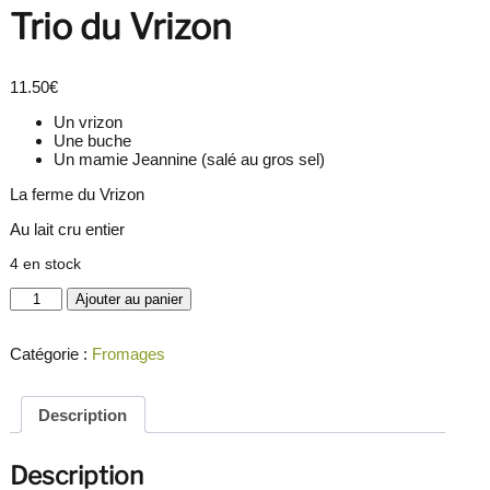
Trio du Vrizon
11.50
€
Un vrizon
Une buche
Un mamie Jeannine (salé au gros sel)
La ferme du Vrizon
Au lait cru entier
4 en stock
quantité
Ajouter au panier
de
Trio
du
Catégorie :
Fromages
Vrizon
Description
Description